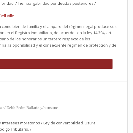
nibilidad. / Inembargabilidad por deudas posteriores /
ell Ville
ión como bien de familia y el amparo del régimen legal produce sus
ión en el Registro Inmobiliario, de acuerdo con la ley 14.394, art.
iciario de los honorarios un tercero respecto de los
ilia, la oponibilidad y el consecuente régimen de protección y de
 c/ Delfo Pedro Ballario y/o sus suc.
 Intereses moratorios / Ley de convertibilidad. Usura.
ódigo Tributario. /