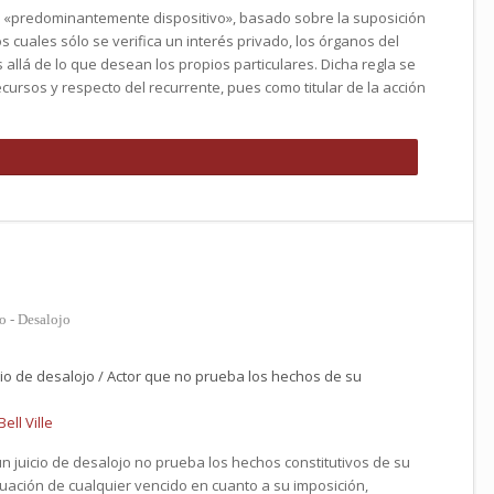
es «predominantemente dispositivo», basado sobre la suposición
 cuales sólo se verifica un interés privado, los órganos del
allá de lo que desean los propios particulares. Dicha regla se
ecursos y respecto del recurrente, pues como titular de la acción
o - Desalojo
cio de desalojo / Actor que no prueba los hechos de su
ell Ville
un juicio de desalojo no prueba los hechos constitutivos de su
ituación de cualquier vencido en cuanto a su imposición,