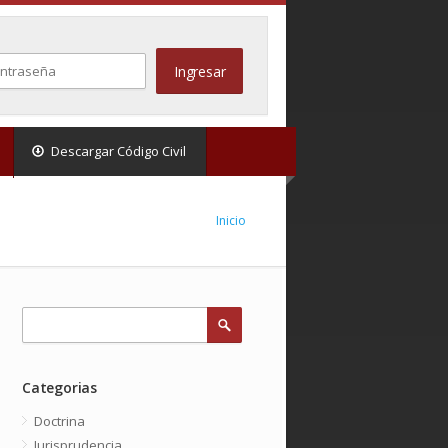
Descargar Código Civil
Inicio
Categorias
Doctrina
Jurisprudencia