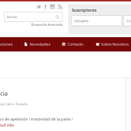
Suscriptores
Busqueda Avanzada
pciones
Novedades
Contacto
Sobre Nosotros
cia
cas Calvo Turuelo
 de apelación / Inactividad de la parte /
ell Ville