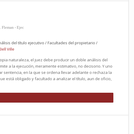
. Fleman - Ejec
álisis del título ejecutivo / Facultades del propietario /
ell Ville
propia naturaleza, el juez debe producir un doble análisis del
rámite a la ejecución, meramente estimativo, no decisorio. Y uno
r sentencia, en la que se ordena llevar adelante o rechaza la
e está obligado y facultado a analizar el título, aun de oficio,