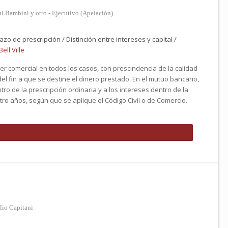
l Bambini y otro - Ejecutivo (Apelación)
azo de prescripción / Distinción entre intereses y capital /
ell Ville
er comercial en todos los casos, con prescindencia de la calidad
el fin a que se destine el dinero prestado. En el mutuo bancario,
tro de la prescripción ordinaria y a los intereses dentro de la
tro años, según que se aplique el Código Civil o de Comercio.
lio Capitani