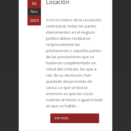
Locación
06
Nov
\r\nCon motivo de la resolución
2003
contractual, todas las partes
intervinientes en el negocio
jurídico deben restituirse
recíprocamente las
prestaciones o aquellas partes
de las prestaciones que se
hubieran cumplimentado en
virtud del contrato, las que a
raíz de su disolución, han
quedado desprovistas de
causa. Lo que se busca
entonces es que las cosas
vuelvan al mismo o igual estado
en que se hallab...
Ver más