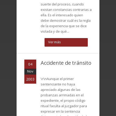
suerte del proceso, cuando
existan constancias contrarias a
ella. Es el interesado quien
debe demostrar cuál es la regla
de la experiencia que se dice
violada y de qué...
Ver más
Accidente de tránsito
04
Nov
\r\nAunque el primer
2003
sentenciante no haya
apreciado algunas de las
probanzas arrimadas en el
expediente, el propio código
ritual faculta al juzgador para
expresar en la sentencia