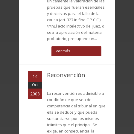
únicamente la valoración de las
pruebas que fueran esenciales
y decisivas para el fallo de la
causa (art. 327 in fine C.P.C.C.).
\r\nEl acto intelectivo del juez, o
sea la apreciación del material
probatorio, presupone un...
Ver más
Reconvención
14
Oct
La reconvención es admisible a
2003
condición de que sea de
competencia del tribunal en que
ella se deduce y que pueda
sustanciarse por los mismos
trámites que el principal. Se
exige, en consecuencia, la