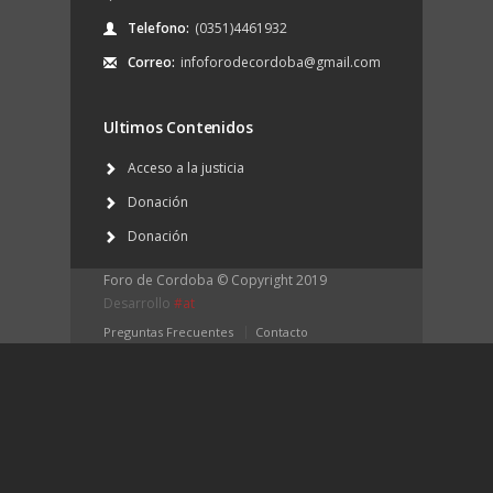
Telefono:
(0351)4461932
Correo:
infoforodecordoba@gmail.com
Ultimos Contenidos
Acceso a la justicia
Donación
Donación
Foro de Cordoba © Copyright 2019
Desarrollo
#at
Preguntas Frecuentes
Contacto