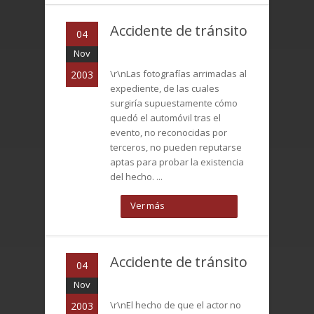
Accidente de tránsito
04
Nov
\r\nLas fotografías arrimadas al
2003
expediente, de las cuales
surgiría supuestamente cómo
quedó el automóvil tras el
evento, no reconocidas por
terceros, no pueden reputarse
aptas para probar la existencia
del hecho. ...
Ver más
Accidente de tránsito
04
Nov
\r\nEl hecho de que el actor no
2003