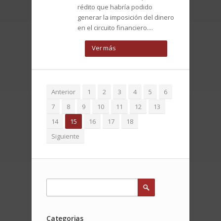
rédito que habría podido
generar la imposición del dinero
en el circuito financiero....
Ver más
Anterior
1
2
3
4
5
6
7
8
9
10
11
12
13
14
15
16
17
18
Siguiente
Categorias