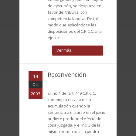
de ejecución, se desplaza en
favor del tribunal con
competencia laboral. De tal
modo que aplicándose las
disposiciones del C.P.C.C. a la
ejecuci...
Ver más
Reconvención
14
Oct
El inc. 1 del art. 449 C.P.C.C.
2003
contempla el caso de la
acumulación cuando la
sentencia a dictarse en el juicio
pudiere producir el efecto de
cosa juzgada, y el inc. 3 de la
misma norma toca la piedra