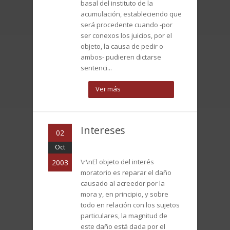
basal del instituto de la
acumulación, estableciendo que
será procedente cuando -por
ser conexos los juicios, por el
objeto, la causa de pedir o
ambos- pudieren dictarse
sentenci...
Ver más
Intereses
02
Oct
\r\nEl objeto del interés
2003
moratorio es reparar el daño
causado al acreedor por la
mora y, en principio, y sobre
todo en relación con los sujetos
particulares, la magnitud de
este daño está dada por el