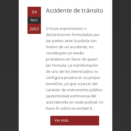
Accidente de tránsito
04
Nov
\r\nLas exposiciones o
2003
declaraciones formuladas por
las partes ante la policía con
motivo de un accidente, no
constituyen un medio
probatorio en favor de quien
las formula. La manifestación
de uno de los interesados no
configura prueba en su propio
beneficio, ya que a pesar del
carácter de instrumento público
(autenticidad extrínseca) del
acta labrada en sede policial, no
hace fe sobre la verdad d...
Ver más