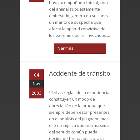
haya acompañado foto alguna
del animal supuestamente
embestido, genera en su contra
un manto de sospecha que
afecta la aptitud convictiva de
los extremos por él invocados....
Ver más
Accidente de tránsito
04
Nov
\r\nLas reglas de la experiencia
2003
constituyen un modo de
apreciación de la prueba que
siempre deben estar presentes
en el análisis del juzgador, mas
ello no implica que una máxima
del sentido común pueda
decidir de forma abstracta la