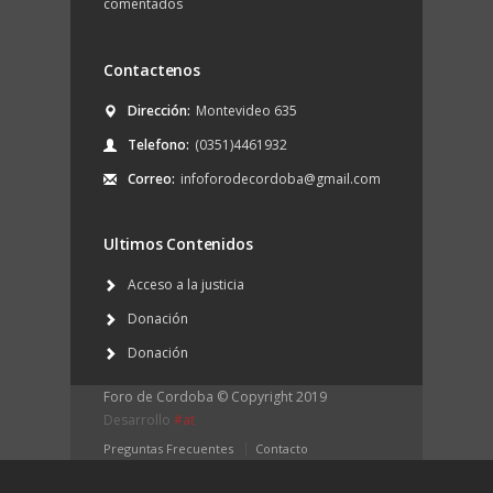
comentados
Contactenos
Dirección:
Montevideo 635
Telefono:
(0351)4461932
Correo:
infoforodecordoba@gmail.com
Ultimos Contenidos
Acceso a la justicia
Donación
Donación
Foro de Cordoba © Copyright 2019
Desarrollo
#at
Preguntas Frecuentes
Contacto