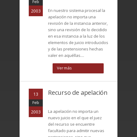
Feb
En nuestro sistema procesal la
2003
apelación no importa una
revisión de la instancia anterior,
sino una revisión de lo decidido
en esa instancia a la luz de los
elementos de juicio introducidos
y de las pretensiones hechas
valer en aquéllas....
Ver más
Recurso de apelación
13
Feb
La apelación no importa un
2003
nuevo juicio en el que el juez
del recurso se encuentre
facultado para admitir nuevas