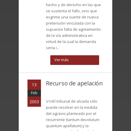
hecho y de derecho en las que
se sustenta el fallo, sino que
esgrime una suerte de nueva
pretensión vinculada con la
supuesta falta de agotamiento
de la vía administrativa en
virtud de la cual la demanda
sería i...
Ver más
Recurso de apelación
13
Feb
\r\nEl tribunal de alzada sólo
2003
puede resolver en la medida
del agravio planteado por el
recurrente (tantum devolutum
quantum apellatum) y la