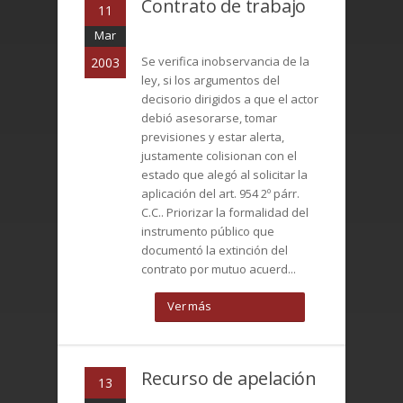
Contrato de trabajo
11
Mar
Se verifica inobservancia de la
2003
ley, si los argumentos del
decisorio dirigidos a que el actor
debió asesorarse, tomar
previsiones y estar alerta,
justamente colisionan con el
estado que alegó al solicitar la
aplicación del art. 954 2º párr.
C.C.. Priorizar la formalidad del
instrumento público que
documentó la extinción del
contrato por mutuo acuerd...
Ver más
Recurso de apelación
13