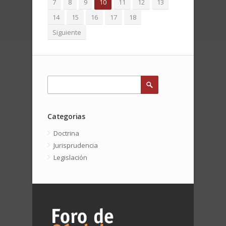
7
8
9
10
11
12
13
14
15
16
17
18
Siguiente
Categorias
Doctrina
Jurisprudencia
Legislación