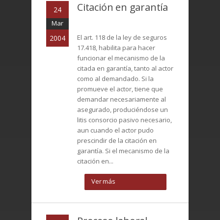
Citación en garantía
24
Mar
El art. 118 de la ley de seguros
2004
17.418, habilita para hacer
funcionar el mecanismo de la
citada en garantía, tanto al actor
como al demandado. Si la
promueve el actor, tiene que
demandar necesariamente al
asegurado, produciéndose un
litis consorcio pasivo necesario,
aun cuando el actor pudo
prescindir de la citación en
garantía. Si el mecanismo de la
citación en...
Ver más