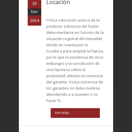
Locación
30
Mar
\r\nLa valoración acerca de la
2004
posterior solvencia del fiador
debe meritarse en función de la
situación registral del inmueble
tenido en cuenta por la
locadora para aceptar la fianza,
por lo que la existencia de cinco
embargos y la constitución de
una hipoteca sobre la
propiedad, afectan la solvencia
del garante. \r\nLa solvencia de
los garantes no debe medirse
atendiendo a si pueden o no
hacer fr...
Ver más