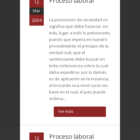
Proceso laboral
12
Mar
La presunción de veracidad no
2004
significa que debe hacerse, sin
más, lugar a todo lo peticionado,
puesto que impera en nuestro
procedimiento el principio de la
verdad real, que el
sentenciante debe buscar en
toda controversia sobre la cual
deba expedirse; por lo demás,
es de aplicación en la instancia,
el brocardo iura novit curia con
base en el cual, el juez puede
ordena...
Ver más
Proceso laboral
12