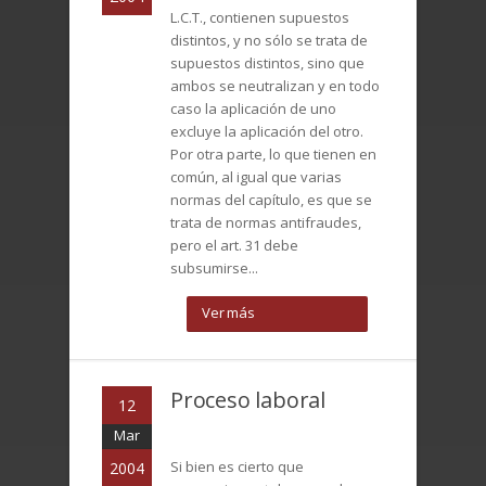
L.C.T., contienen supuestos
distintos, y no sólo se trata de
supuestos distintos, sino que
ambos se neutralizan y en todo
caso la aplicación de uno
excluye la aplicación del otro.
Por otra parte, lo que tienen en
común, al igual que varias
normas del capítulo, es que se
trata de normas antifraudes,
pero el art. 31 debe
subsumirse...
Ver más
Proceso laboral
12
Mar
Si bien es cierto que
2004