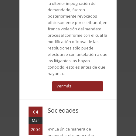
la ulterior impugnación del
demandado, fueron
posteriormente revocados
oficiosamente por el tribunal, en
franca violación del mandato
procesal conforme con el cual la
modificación oficiosa de las
resoluciones sólo puede
efectuarse con antelación a que
los litigantes las hayan
conocido, esto es antes de que
hayan a...
Ver más
Sociedades
04
Mar
\r\nLa única manera de
2004
enmendar el menoscabo