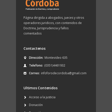
Página dirigida a abogados, jueces y otros
operadores juridicos, con contenidos de
Doctrina, Jurisprudencia y fallos
comentados
Contactenos
Dirección:
Montevideo 635
Telefono:
(0351)4461932
Correo:
infoforodecordoba@gmail.com
Ultimos Contenidos
Acceso a la justicia
Donación