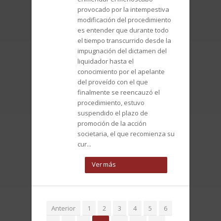
provocado por la intempestiva
modificación del procedimiento
es entender que durante todo
el tiempo transcurrido desde la
impugnación del dictamen del
liquidador hasta el
conocimiento por el apelante
del proveído con el que
finalmente se reencauzó el
procedimiento, estuvo
suspendido el plazo de
promoción de la acción
societaria, el que recomienza su
cur...
Ver más
Anterior
1
2
3
4
5
6