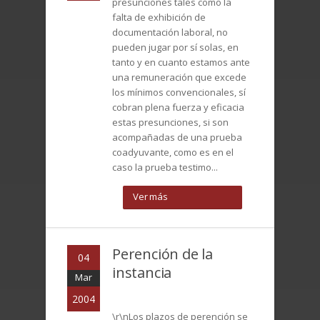
presunciones tales como la
falta de exhibición de
documentación laboral, no
pueden jugar por sí solas, en
tanto y en cuanto estamos ante
una remuneración que excede
los mínimos convencionales, sí
cobran plena fuerza y eficacia
estas presunciones, si son
acompañadas de una prueba
coadyuvante, como es en el
caso la prueba testimo...
Ver más
Perención de la
04
instancia
Mar
2004
\r\nLos plazos de perención se