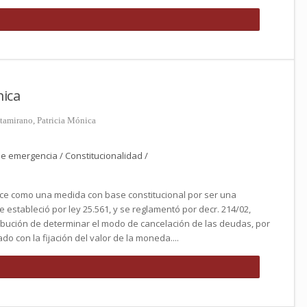
ica
ltamirano, Patricia Mónica
de emergencia / Constitucionalidad /
ece como una medida con base constitucional por ser una
 estableció por ley 25.561, y se reglamentó por decr. 214/02,
ribución de determinar el modo de cancelación de las deudas, por
do con la fijación del valor de la moneda....