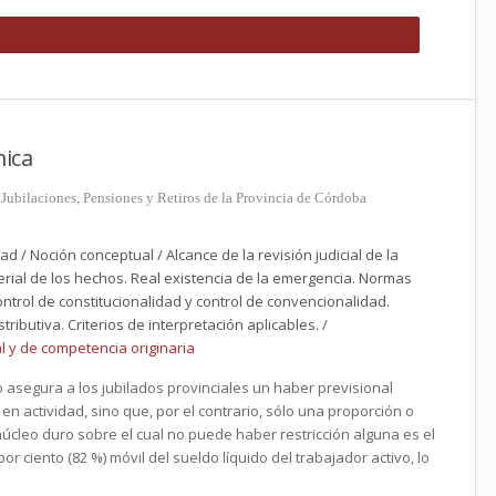
ica
Jubilaciones, Pensiones y Retiros de la Provincia de Córdoba
ad / Noción conceptual / Alcance de la revisión judicial de la
erial de los hechos. Real existencia de la emergencia. Normas
ontrol de constitucionalidad y control de convencionalidad.
tributiva. Criterios de interpretación aplicables. /
ral y de competencia originaria
 asegura a los jubilados provinciales un haber previsional
 en actividad, sino que, por el contrario, sólo una proporción o
 núcleo duro sobre el cual no puede haber restricción alguna es el
r ciento (82 %) móvil del sueldo líquido del trabajador activo, lo