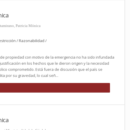
ica
ltamirano, Patricia Mónica
tricción / Razonabilidad /
 de propiedad con motivo de la emergencia no ha sido infundada
 justificación en los hechos que le dieron origen y la necesidad
blico comprometido. Está fuera de discusión que el país se
ita por su gravedad, lo cual señ...
ica