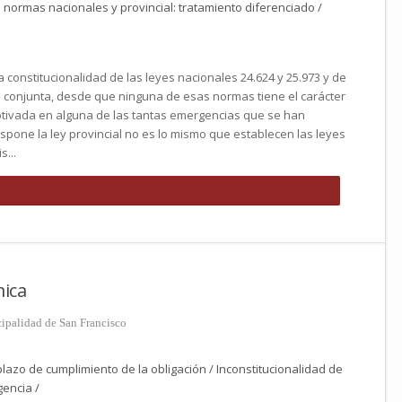
s normas nacionales y provincial: tratamiento diferenciado /
a constitucionalidad de las leyes nacionales 24.624 y 25.973 y de
ma conjunta, desde que ninguna de esas normas tiene el carácter
 motivada en alguna de las tantas emergencias que se han
spone la ley provincial no es lo mismo que establecen las leyes
s...
ica
cipalidad de San Francisco
lazo de cumplimiento de la obligación / Inconstitucionalidad de
encia /