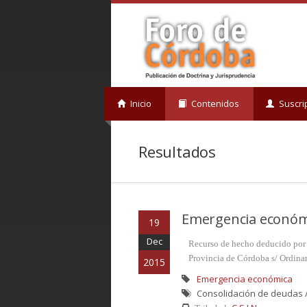
Inicio
Contenidos
Suscri
Resultados
Emergencia económ
19
Dec
Recurso de hecho deducido por l
Provincia de Córdoba s/ Ordina
2015
Emergencia económica
Consolidación de deudas / 