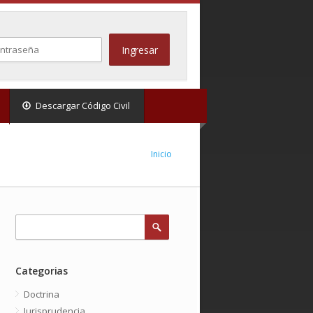
Descargar Código Civil
Inicio
Categorias
Doctrina
Jurisprudencia