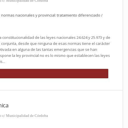
to c/ Municipalidad de Córdoba
s normas nacionales y provincial: tratamiento diferenciado /
a constitucionalidad de las leyes nacionales 24.624 y 25.973 y de
ma conjunta, desde que ninguna de esas normas tiene el carácter
 motivada en alguna de las tantas emergencias que se han
spone la ley provincial no es lo mismo que establecen las leyes
s...
ica
to c/ Municipalidad de Córdoba