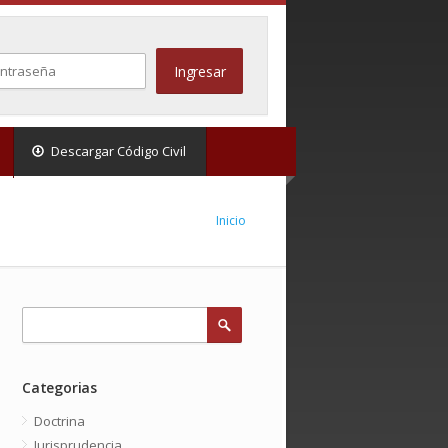
Descargar Código Civil
Inicio
Categorias
Doctrina
Jurisprudencia