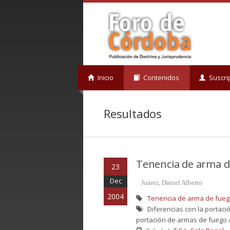
Inicio
Contenidos
Suscri
Resultados
Tenencia de arma d
23
Dec
Juárez, Daniel Alberto
2004
Tenencia de arma de fue
Diferencias con la portaci
portación de armas de fuego 