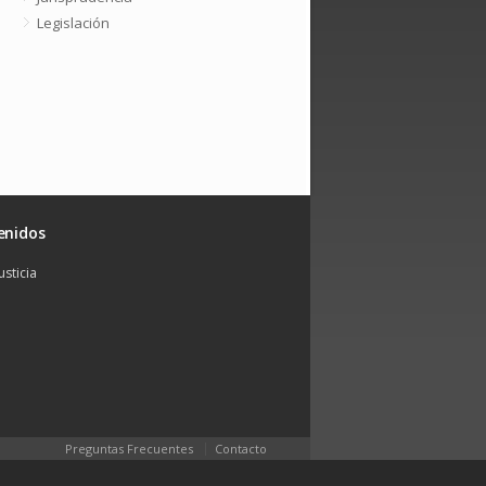
Legislación
enidos
usticia
Preguntas Frecuentes
Contacto