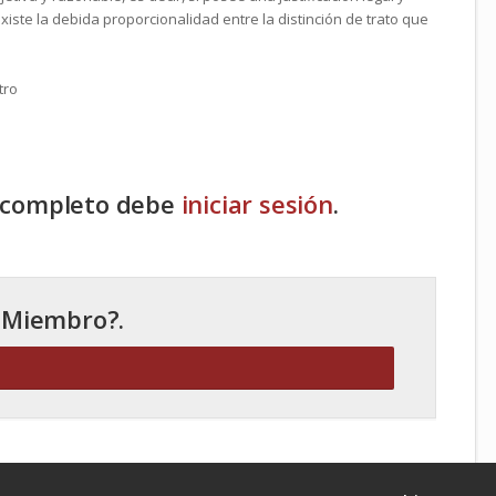
 existe la debida proporcionalidad entre la distinción de trato que
tro
o completo debe
iniciar sesión
.
 Miembro?.