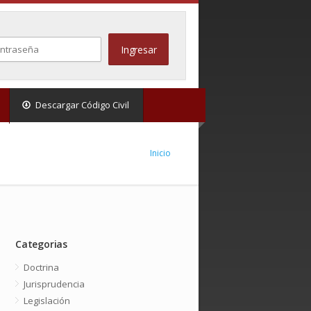
Descargar Código Civil
Inicio
Categorias
Doctrina
Jurisprudencia
Legislación