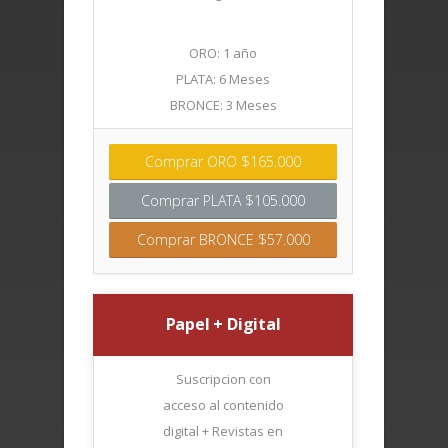
ORO: 1 año
PLATA: 6 Meses
BRONCE: 3 Meses
Comprar ORO $165.000
Comprar PLATA $105.000
Comprar BRONCE $57.000
Papel + Digital
Suscripcion con
acceso al contenido
digital + Revistas en