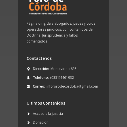
Página dirigida a abogados, jueces y otros
operadores juridicos, con contenidos de
Doctrina, Jurisprudencia y fallos
comentados
Contactenos
Dirección:
Montevideo 635
Telefono:
(0351)4461932
Correo:
infoforodecordoba@gmail.com
Ultimos Contenidos
Acceso a la justicia
Donación