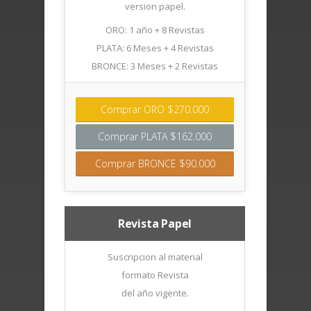
version papel.
ORO: 1 año + 8 Revistas
PLATA: 6 Meses + 4 Revistas
BRONCE: 3 Meses + 2 Revistas
Comprar ORO $270.000
Comprar PLATA $162.000
Comprar BRONCE $90.000
Revista Papel
Suscripcion al material
formato Revista
del año vigente.