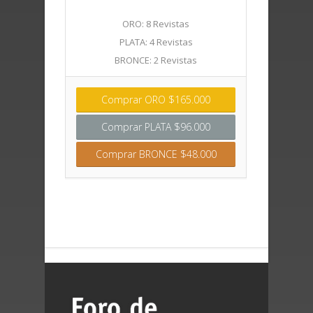
ORO: 8 Revistas
PLATA: 4 Revistas
BRONCE: 2 Revistas
Comprar ORO $165.000
Comprar PLATA $96.000
Comprar BRONCE $48.000