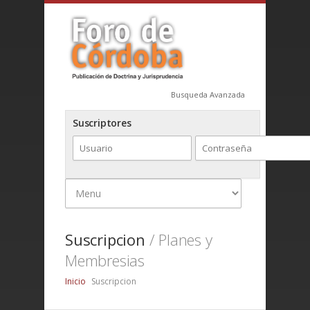
Busqueda Avanzada
Suscriptores
Suscripcion
/ Planes y
Membresias
Inicio
Suscripcion