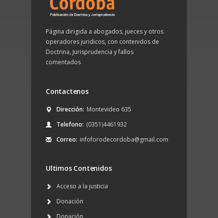
Página dirigida a abogados, jueces y otros
operadores juridicos, con contenidos de
Doctrina, Jurisprudencia y fallos
comentados
Contactenos
Dirección:
Montevideo 635
Telefono:
(0351)4461932
Correo:
infoforodecordoba@gmail.com
Ultimos Contenidos
Acceso a la justicia
Donación
Donación