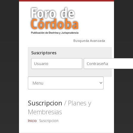
Busqueda Avanzada
Suscriptores
Suscripcion
/ Planes y
Membresias
Inicio
Suscripcion