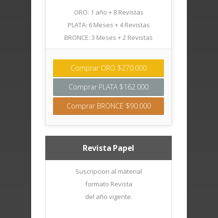
ORO: 1 año + 8 Revistas
PLATA: 6 Meses + 4 Revistas
BRONCE: 3 Meses + 2 Revistas
Comprar ORO $270.000
Comprar PLATA $162.000
Comprar BRONCE $90.000
Revista Papel
Suscripcion al material
formato Revista
del año vigente.