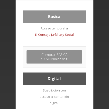
Basica
Acceso temporal a
El Consejo Jurídico y Social
Comprar BASICA
$7.500/unica vez
Digital
Suscripcion con
acceso al contenido
digital.