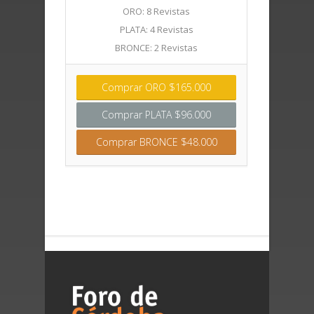
ORO: 8 Revistas
PLATA: 4 Revistas
BRONCE: 2 Revistas
Comprar ORO $165.000
Comprar PLATA $96.000
Comprar BRONCE $48.000