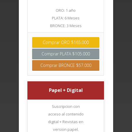
ORO: 1 año
PLATA: 6 Meses
BRONCE: 3 Meses
Comprar ORO $165.000
Comprar PLATA $105.000
Comprar BRONCE $57.000
Papel + Digital
Suscripcion con
acceso al contenido
digital + Revistas en
version papel.