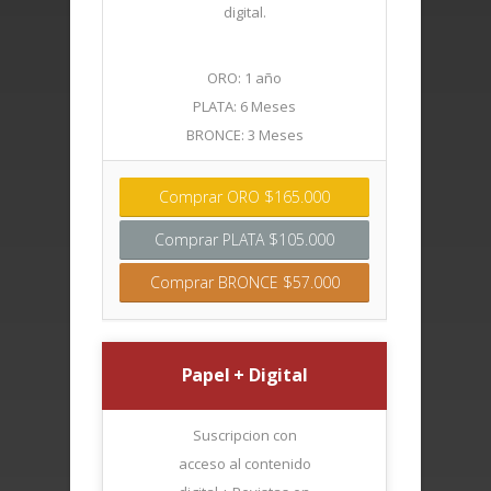
digital.
ORO: 1 año
PLATA: 6 Meses
BRONCE: 3 Meses
Comprar ORO $165.000
Comprar PLATA $105.000
Comprar BRONCE $57.000
Papel + Digital
Suscripcion con
acceso al contenido