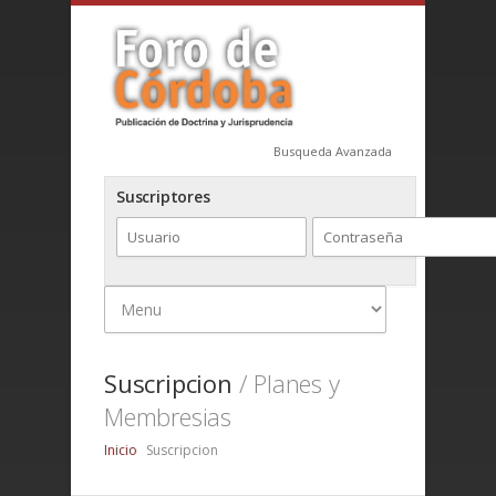
Busqueda Avanzada
Suscriptores
Suscripcion
/ Planes y
Membresias
Inicio
Suscripcion