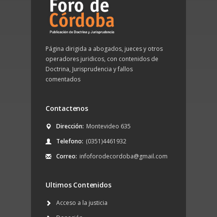
Página dirigida a abogados, jueces y otros
operadores juridicos, con contenidos de
Doctrina, Jurisprudencia y fallos
comentados
Contactenos
Dirección:
Montevideo 635
Telefono:
(0351)4461932
Correo:
infoforodecordoba@gmail.com
Ultimos Contenidos
Acceso a la justicia