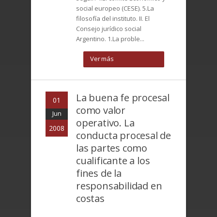
social europeo (CESE). 5.La
filosofía del instituto. II. El
Consejo jurídico social
Argentino. 1.La proble...
Ver más
La buena fe procesal
01
como valor
Jun
operativo. La
2008
conducta procesal de
las partes como
cualificante a los
fines de la
responsabilidad en
costas