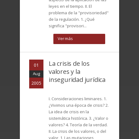
leyes en el tiempo. II. El
problema de la "provisoriedad"
de la regulación. 1. ¿Qué
significa "provisori...
Ver más
La crisis de los
01
valores y la
Aug
inseguridad jurídica
2005
I. Consideraciones liminares. 1.
¿Vivimos una época de crisis? 2.
La idea de crisis en la
sistemática histórica. 3. ¿Valor o
valores? 4. Teoría de la verdad.
II. La crisis de los valores, o del
valor. 1. Las mutaciones