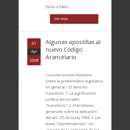
(Nota a fallo)...
Ver más
Algunas apostillas al
01
nuevo Código
Apr
Arancelario
2008
Consideraciones liminares
sobre la problemática legislativa
en general. I. El derecho
transitorio. 1. La significación
jurídica del vocablo
"transitorio". 2. El problema
generado sobre la aplicación
del art. 125 de la ley 7459. 3. Las
leyes "repristinatorias". Un
aspecto de la aplicación de las