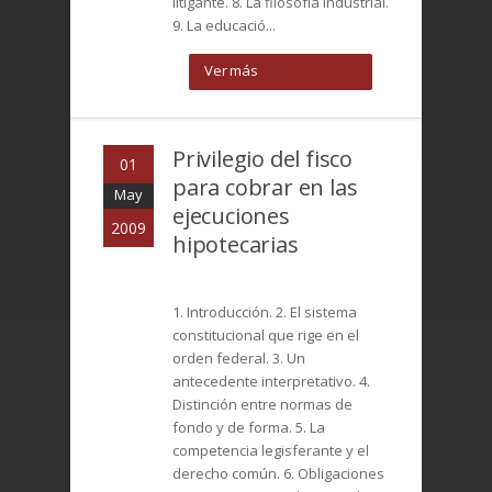
litigante. 8. La filosofía industrial.
9. La educació...
Ver más
Privilegio del fisco
01
para cobrar en las
May
ejecuciones
2009
hipotecarias
1. Introducción. 2. El sistema
constitucional que rige en el
orden federal. 3. Un
antecedente interpretativo. 4.
Distinción entre normas de
fondo y de forma. 5. La
competencia legisferante y el
derecho común. 6. Obligaciones