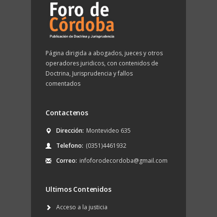
Página dirigida a abogados, jueces y otros
operadores juridicos, con contenidos de
Doctrina, Jurisprudencia y fallos
comentados
Contactenos
Dirección:
Montevideo 635
Telefono:
(0351)4461932
Correo:
infoforodecordoba@gmail.com
Ultimos Contenidos
Acceso a la justicia