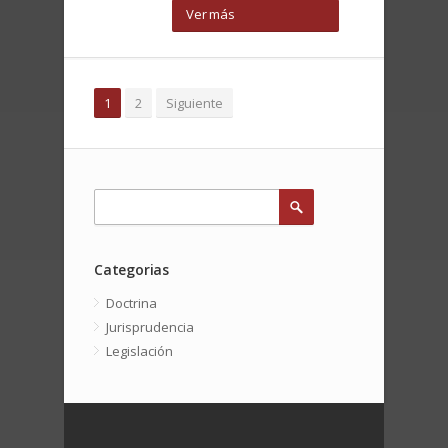
Ver más
1
2
Siguiente
Categorias
Doctrina
Jurisprudencia
Legislación