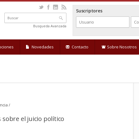
Suscriptores
Busqueda Avanzada
pciones
Novedades
Contacto
Sobre Nosotros
ncia /
sobre el juicio político