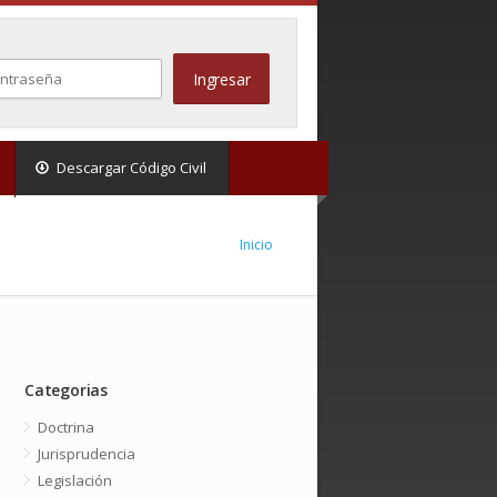
Descargar Código Civil
Inicio
Categorias
Doctrina
Jurisprudencia
Legislación