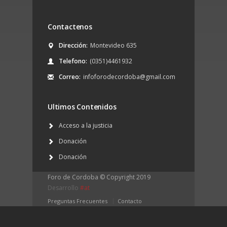
Contactenos
Dirección:
Montevideo 635
Telefono:
(0351)4461932
Correo:
infoforodecordoba@gmail.com
Ultimos Contenidos
Acceso a la justicia
Donación
Donación
Foro de Cordoba © Copyright 2019
Desarrollo
#at
Preguntas Frecuentes
Contacto