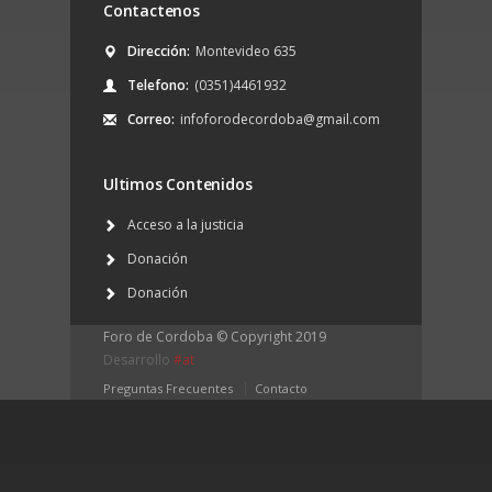
Contactenos
Dirección:
Montevideo 635
Telefono:
(0351)4461932
Correo:
infoforodecordoba@gmail.com
Ultimos Contenidos
Acceso a la justicia
Donación
Donación
Foro de Cordoba © Copyright 2019
Desarrollo
#at
Preguntas Frecuentes
Contacto