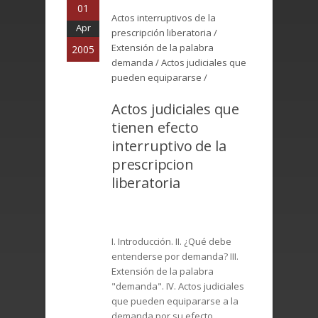
01
Actos interruptivos de la
Apr
prescripción liberatoria /
Extensión de la palabra
2005
demanda / Actos judiciales que
pueden equipararse /
Actos judiciales que
tienen efecto
interruptivo de la
prescripcion
liberatoria
I. Introducción. II. ¿Qué debe
entenderse por demanda? III.
Extensión de la palabra
"demanda". IV. Actos judiciales
que pueden equipararse a la
demanda por su efecto