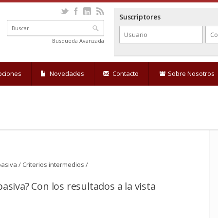
Suscriptores
Busqueda Avanzada
pciones
Novedades
Contacto
Sobre Nosotros
pasiva / Criterios intermedios /
pasiva? Con los resultados a la vista