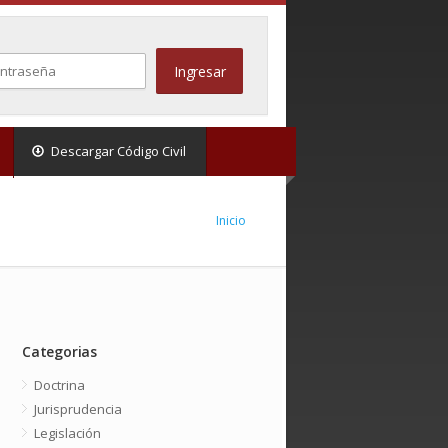
Descargar Código Civil
Inicio
Categorias
Doctrina
Jurisprudencia
Legislación