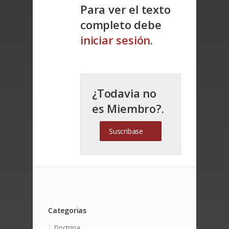
Para ver el texto
completo debe
iniciar sesión
.
¿Todavia no
es Miembro?.
Suscribase
Categorias
Doctrina